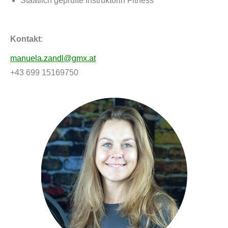
Staatlich geprüfte Instruktorin Fitness
Kontakt
:
manuela.zandl@gmx.at
+43 699 15169750