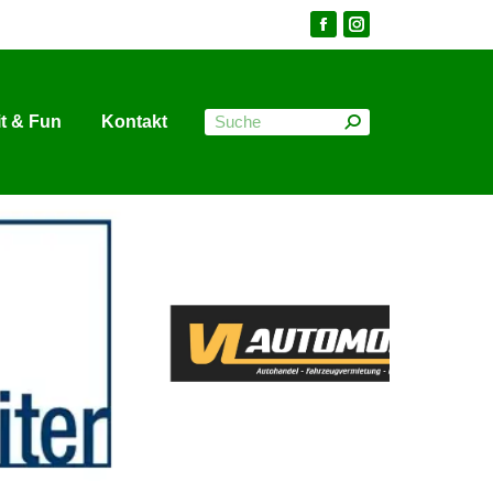
it & Fun
Kontakt
it & Fun
Kontakt