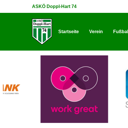
ASKÖ Doppl-Hart 74
Startseite
Verein
Fußbal
Startseite
Verein
Fußbal