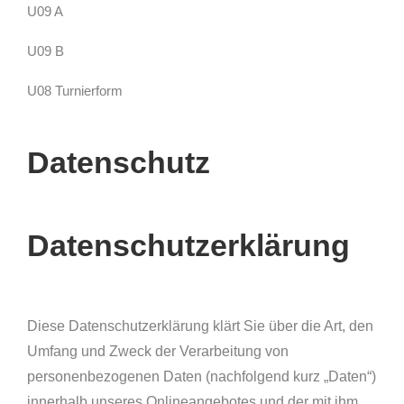
U09 A
U09 B
U08 Turnierform
Datenschutz
Datenschutzerklärung
Diese Datenschutzerklärung klärt Sie über die Art, den
Umfang und Zweck der Verarbeitung von
personenbezogenen Daten (nachfolgend kurz „Daten“)
innerhalb unseres Onlineangebotes und der mit ihm