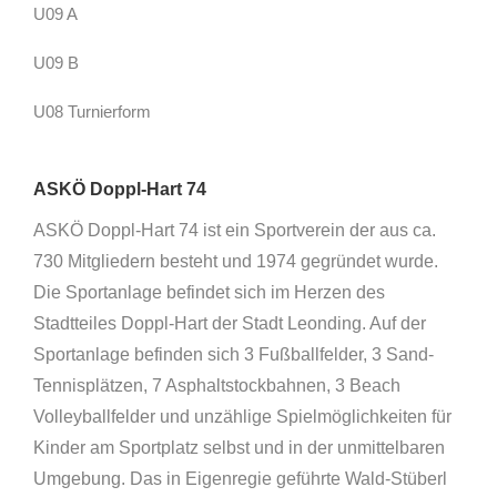
U09 A
U09 B
U08 Turnierform
ASKÖ Doppl-Hart 74
ASKÖ Doppl-Hart 74 ist ein Sportverein der aus ca.
730 Mitgliedern besteht und 1974 gegründet wurde.
Die Sportanlage befindet sich im Herzen des
Stadtteiles Doppl-Hart der Stadt Leonding. Auf der
Sportanlage befinden sich 3 Fußballfelder, 3 Sand-
Tennisplätzen, 7 Asphaltstockbahnen, 3 Beach
Volleyballfelder und unzählige Spielmöglichkeiten für
Kinder am Sportplatz selbst und in der unmittelbaren
Umgebung. Das in Eigenregie geführte Wald-Stüberl