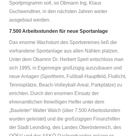
Sportprogramm soll, so Obmann Ing. Klaus
Gschwendtner, in den nächsten Jahren weiter
ausgebaut werden.
7.500 Arbeitsstunden für neue Sportanlage
Das enorme Wachstum des Sportvereines ließ die
vorhandene Sportanlage aus allen Nähten platzen.
Unter dem Obamnn Dr. Herbert Sperl entschloss man
sich 1995, in Eigenregie großzügig auszubauen und
neue Anlagen (Sportheim, Fußball-Hauptfeld, Flutlicht,
Tennisplätze, Beach-Volleyball-Areal, Parkplätze) zu
errichten. Durch den enormen Einsatz der
ehrenamtlichen freiwilligen Helfer unter dem
„Bauleiter“ Walter Walch (über 7.500 Arbeitsstunden
wurden geleistet) und die großzügigen Finanzhilfen
der Stadt Leonding, des Landes Oberösterreich, des
OÖFV und des ASKÖ-Dachverbandes gelang es