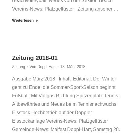
Beachvolleyball: Neues von der Sektion Beach
Vereins-News: Platzgeflüster Zeitung ansehen…
Weiterlesen
Zeitung 2018-01
Zeitung
Von
Doppl Hart
18. März 2018
Ausgabe März 2018 Inhalt: Editorial: Der Winter
geht zu Ende, die Sommer-Sport-Saison beginnt
Fußball: Mit Vollgas Richtung Spitzenplatz Tennis:
Altbewährtes und Neues beim Tennisnachwuchs
Eisstock Hochbetrieb auf der Doppler
Eisstockanlage Vereins-News: Platzgeflüster
Gemeinde-News: Maifest Doppl-Hart, Samstag 28.