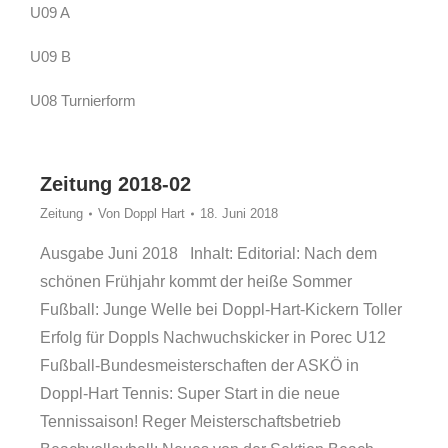
U09 A
U09 B
U08 Turnierform
Zeitung 2018-02
Zeitung
Von
Doppl Hart
18. Juni 2018
Ausgabe Juni 2018 Inhalt: Editorial: Nach dem
schönen Frühjahr kommt der heiße Sommer
Fußball: Junge Welle bei Doppl-Hart-Kickern Toller
Erfolg für Doppls Nachwuchskicker in Porec U12
Fußball-Bundesmeisterschaften der ASKÖ in
Doppl-Hart Tennis: Super Start in die neue
Tennissaison! Reger Meisterschaftsbetrieb