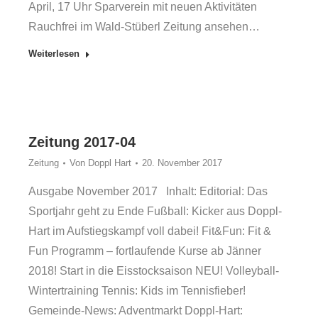
April, 17 Uhr Sparverein mit neuen Aktivitäten
Rauchfrei im Wald-Stüberl Zeitung ansehen…
Weiterlesen
Zeitung 2017-04
Zeitung
Von
Doppl Hart
20. November 2017
Ausgabe November 2017 Inhalt: Editorial: Das
Sportjahr geht zu Ende Fußball: Kicker aus Doppl-
Hart im Aufstiegskampf voll dabei! Fit&Fun: Fit &
Fun Programm – fortlaufende Kurse ab Jänner
2018! Start in die Eisstocksaison NEU! Volleyball-
Wintertraining Tennis: Kids im Tennisfieber!
Gemeinde-News: Adventmarkt Doppl-Hart: