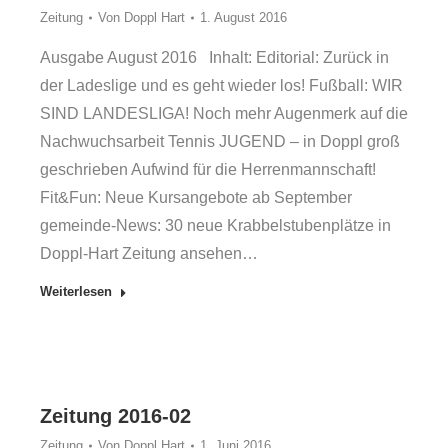
Zeitung
Von
Doppl Hart
1. August 2016
Ausgabe August 2016 Inhalt: Editorial: Zurück in
der Ladeslige und es geht wieder los! Fußball: WIR
SIND LANDESLIGA! Noch mehr Augenmerk auf die
Nachwuchsarbeit Tennis JUGEND – in Doppl groß
geschrieben Aufwind für die Herrenmannschaft!
Fit&Fun: Neue Kursangebote ab September
gemeinde-News: 30 neue Krabbelstubenplätze in
Doppl-Hart Zeitung ansehen…
Weiterlesen
Zeitung 2016-02
Zeitung
Von
Doppl Hart
1. Juni 2016