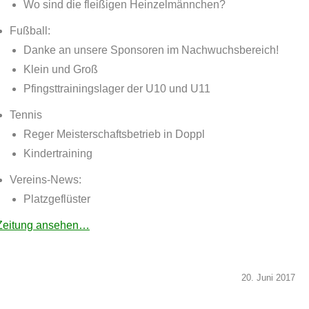
Wo sind die fleißigen Heinzelmännchen?
Fußball:
Danke an unsere Sponsoren im Nachwuchsbereich!
Klein und Groß
Pfingsttrainingslager der U10 und U11
Tennis
Reger Meisterschaftsbetrieb in Doppl
Kindertraining
Vereins-News:
Platzgeflüster
Zeitung ansehen…
20. Juni 2017