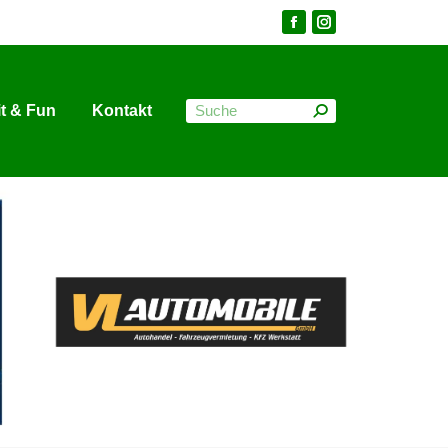
it & Fun
Kontakt
it & Fun
Kontakt