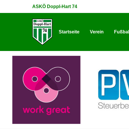
ASKÖ Doppl-Hart 74
Startseite
Verein
Fußbal
Startseite
Verein
Fußbal