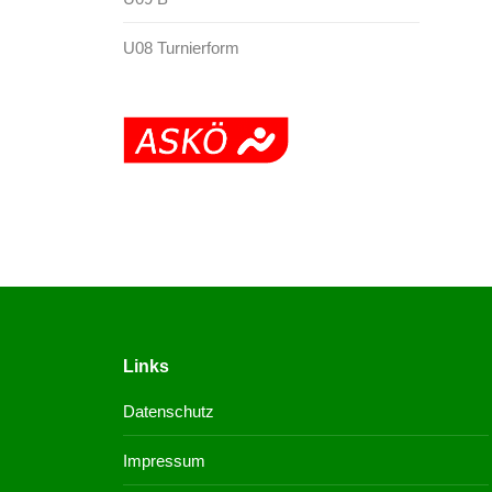
U08 Turnierform
Links
Datenschutz
Impressum