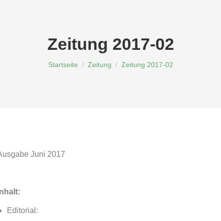
Zeitung 2017-02
Du bist hier:
Startseite
Zeitung
Zeitung 2017-02
Ausgabe Juni 2017
Inhalt:
Editorial: