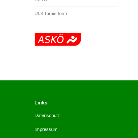
U08 Turnierform
Links
Datenschutz
Impressum