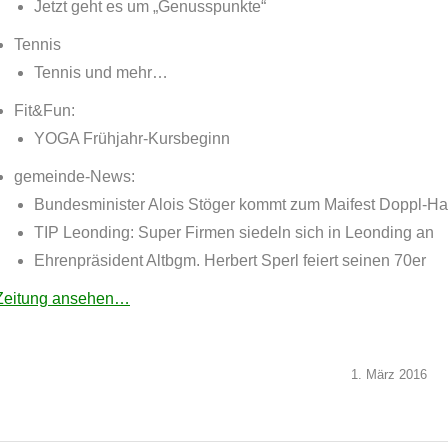
Jetzt geht es um „Genusspunkte“
Tennis
Tennis und mehr…
Fit&Fun:
YOGA Frühjahr-Kursbeginn
gemeinde-News:
Bundesminister Alois Stöger kommt zum Maifest Doppl-Ha
TIP Leonding: Super Firmen siedeln sich in Leonding an
Ehrenpräsident Altbgm. Herbert Sperl feiert seinen 70er
Zeitung ansehen…
1. März 2016