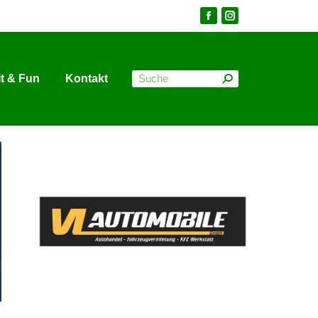
it & Fun
Kontakt
it & Fun
Kontakt