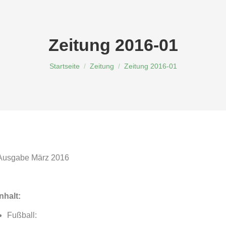
Zeitung 2016-01
Du bist hier:
Startseite
Zeitung
Zeitung 2016-01
Ausgabe März 2016
Inhalt:
Fußball: