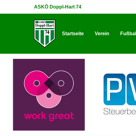
ASKÖ Doppl-Hart 74
Startseite
Verein
Fußbal
Startseite
Verein
Fußbal