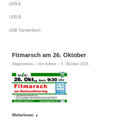
U09 A
U09 B
U08 Turnierform
Fitmarsch am 26. Oktober
Allgemeines
Von
Admin
5. Oktober 2025
Weiterlesen