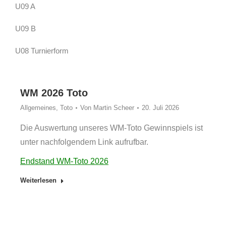
U09 A
U09 B
U08 Turnierform
WM 2026 Toto
Allgemeines
,
Toto
Von
Martin Scheer
20. Juli 2026
Die Auswertung unseres WM-Toto Gewinnspiels ist
unter nachfolgendem Link aufrufbar.
Endstand WM-Toto 2026
Weiterlesen