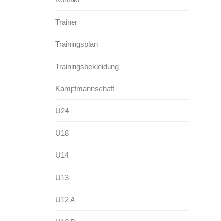
Trainer
Trainingsplan
Trainingsbekleidung
Kampfmannschaft
U24
U18
U14
U13
U12 A