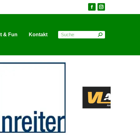
it & Fun
Kontakt
it & Fun
Kontakt