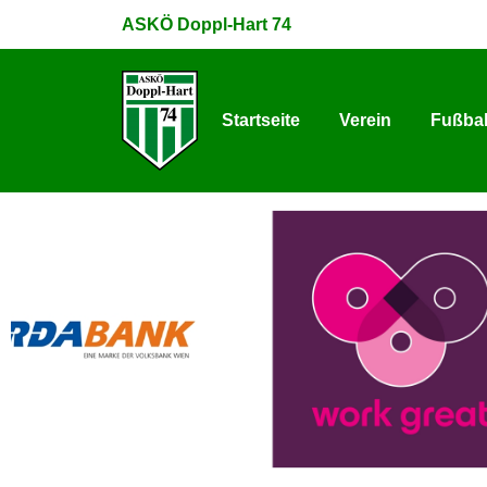
ASKÖ Doppl-Hart 74
Startseite
Verein
Fußbal
Startseite
Verein
Fußbal