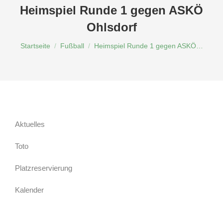
Heimspiel Runde 1 gegen ASKÖ
Ohlsdorf
Du bist hier:
Startseite
Fußball
Heimspiel Runde 1 gegen ASKÖ…
Aktuelles
Toto
Platzreservierung
Kalender