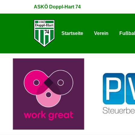
ASKÖ Doppl-Hart 74
Startseite
Verein
Fußbal
Startseite
Verein
Fußbal