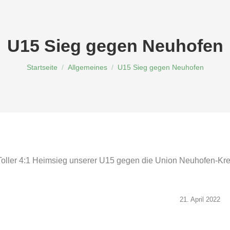
U15 Sieg gegen Neuhofen
Du bist hier:
Startseite
Allgemeines
U15 Sieg gegen Neuhofen
Toller 4:1 Heimsieg unserer U15 gegen die Union Neuhofen-Kr
21. April 2022