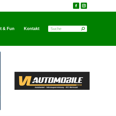
it & Fun
Kontakt
it & Fun
Kontakt