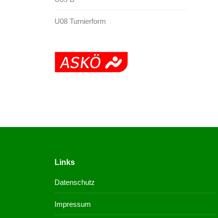
U08 Turnierform
Links
Datenschutz
Impressum