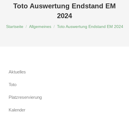
Toto Auswertung Endstand EM
2024
Du bist hier:
Startseite
Allgemeines
Toto Auswertung Endstand EM 2024
Aktuelles
Toto
Platzreservierung
Kalender