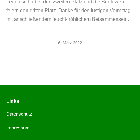
freuen sich über den zweiten Platz und die Seelöwen
feiern den dritten Platz. Danke für den lustigen Vormittag
mit anschließendem feucht-fröhlichem Beisammensein.
6. März 2022
Links
Datenschutz
Impressum