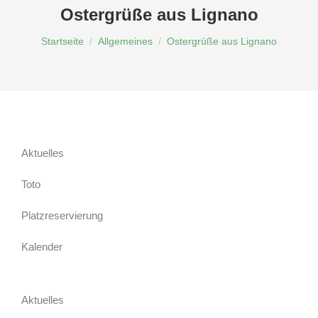
Ostergrüße aus Lignano
Du bist hier:
Startseite
Allgemeines
Ostergrüße aus Lignano
Aktuelles
Toto
Platzreservierung
Kalender
Aktuelles