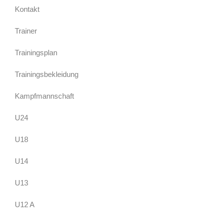
Kontakt
Trainer
Trainingsplan
Trainingsbekleidung
Kampfmannschaft
U24
U18
U14
U13
U12 A