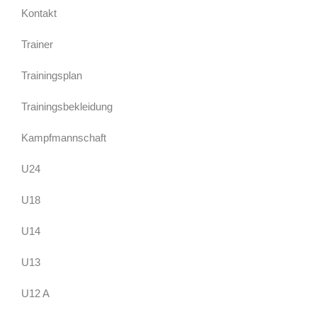
Kontakt
Trainer
Trainingsplan
Trainingsbekleidung
Kampfmannschaft
U24
U18
U14
U13
U12 A