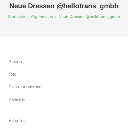
Neue Dressen @hellotrans_gmbh
Du bist hier:
Startseite
Allgemeines
Neue Dressen @hellotrans_gmbh
Aktuelles
Toto
Platzreservierung
Kalender
Aktuelles