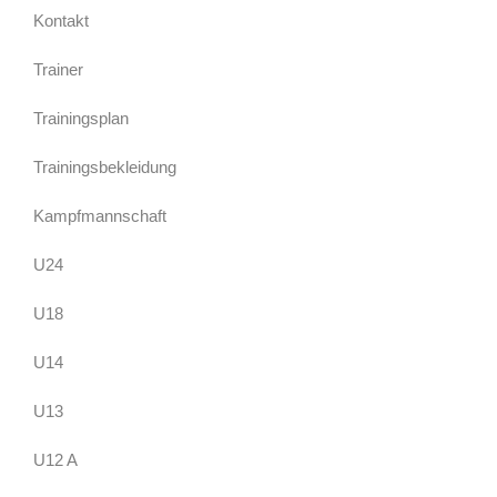
Kontakt
Trainer
Trainingsplan
Trainingsbekleidung
Kampfmannschaft
U24
U18
U14
U13
U12 A