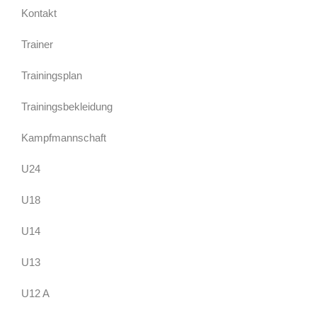
Kontakt
Trainer
Trainingsplan
Trainingsbekleidung
Kampfmannschaft
U24
U18
U14
U13
U12 A