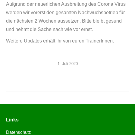
Aufgrund der neuerlichen Ausbreitung des Corona Virus
werden wir vorerst den gesamten Nachwuchsbetrieb für
die nächsten 2 Wochen aussetzen. Bitte bleibt gesund
und nehmt die Sache nach wie vor ernst.
Weitere Updates erhält ihr von euren TrainerInnen.
1. Juli 2020
Links
Datenschutz