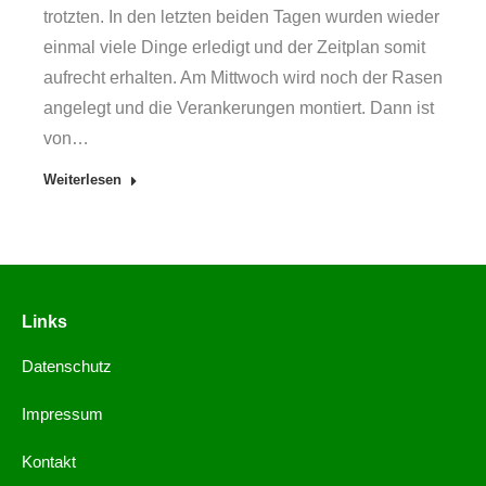
trotzten. In den letzten beiden Tagen wurden wieder
einmal viele Dinge erledigt und der Zeitplan somit
aufrecht erhalten. Am Mittwoch wird noch der Rasen
angelegt und die Verankerungen montiert. Dann ist
von…
Weiterlesen
Links
Datenschutz
Impressum
Kontakt