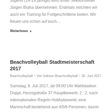
Jugend (14-19 jährige) wird unser Sektionsleiter
Jürgen Blaha übernehmen. Erstmals möchten wir
auch ein Training für Fortgeschrittene bieten. Wir
freuen uns schon auf euch…
Weiterlesen
Beachvolleyball Stadtmeisterschaft
2017
Beachvolleyball
Von
Sektion Beachvolleyball
26. Juni 2017
Samstag, 8. Juli 2017, ab 09:00 Uhr Waldstadion
Doppl, Herzogstraße 37 Hauptbewerb: 2 : 2, nach
internationalen Regeln Hobbybewerb: eine
Mannschaft bestehend aus 4/5/6 Personen, davon