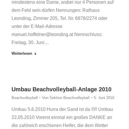
mindestens eine Dame, wobei nur 4 Personen auf
dem Feld sein dürfen Nennungen: Rathaus
Leonding, Zimmer 205, Tel. Nr. 6878/2274 oder
unter der E-Mail-Adresse
manuel.hoffelner@leonding.at Nennschluss:
Freitag, 30. Juni…
Weiterlesen
Umbau Beachvolleyball-Anlage 2010
Beachvolleyball
Von
Sektion Beachvolleyball
5. Juni 2016
Umbau 5.6.2010 Hurra der Sand ist da !!!!! Umbau
22.05.2010 Vorerst einmal ein großes DANKE an
die zahlreich erschienen Helfer, die dem Wetter