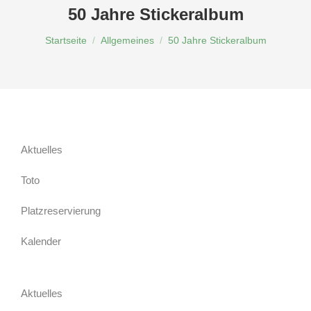
50 Jahre Stickeralbum
Du bist hier:
Startseite
Allgemeines
50 Jahre Stickeralbum
Aktuelles
Toto
Platzreservierung
Kalender
Aktuelles