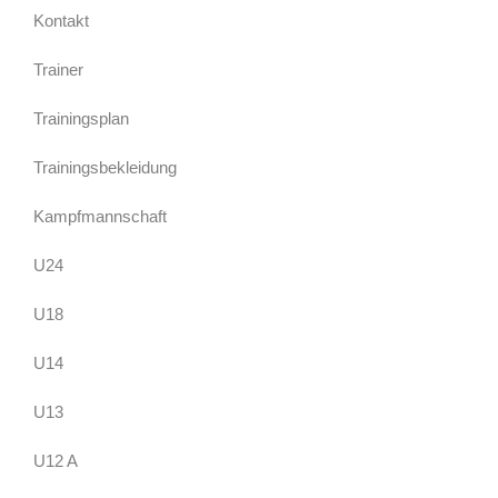
Kontakt
Trainer
Trainingsplan
Trainingsbekleidung
Kampfmannschaft
U24
U18
U14
U13
U12 A