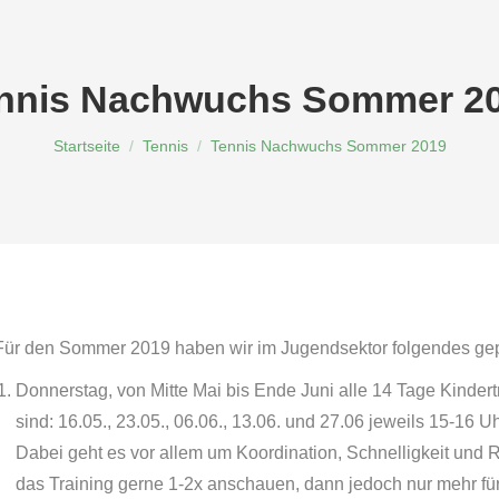
nnis Nachwuchs Sommer 2
Du bist hier:
Startseite
Tennis
Tennis Nachwuchs Sommer 2019
Für den Sommer 2019 haben wir im Jugendsektor folgendes gepl
Donnerstag, von Mitte Mai bis Ende Juni alle 14 Tage Kindert
sind: 16.05., 23.05., 06.06., 13.06. und 27.06 jeweils 15-16 U
Dabei geht es vor allem um Koordination, Schnelligkeit und R
das Training gerne 1-2x anschauen, dann jedoch nur mehr für