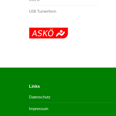
U08 Turnierform
Links
Datenschutz
Impressum