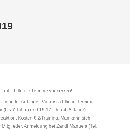
019
ant – bitte die Termine vormerken!
raining für Anfänger. Voraussichtliche Termine
hr (bis 7 Jahre) und 16-17 Uhr (ab 8 Jahre)
eaktion. Kosten € 2/Training. Man kann sich
 Mitglieder. Anmeldung bei Zandl Manuela (Tel.