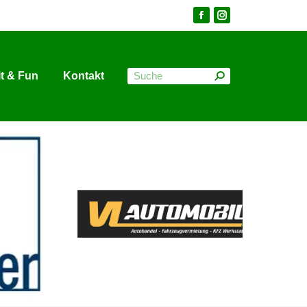
it & Fun
Kontakt
it & Fun
Kontakt