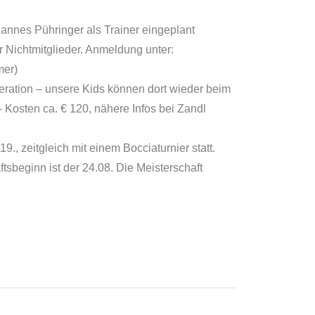
Hannes Pühringer als Trainer eingeplant
r Nichtmitglieder. Anmeldung unter:
mer)
peration – unsere Kids können dort wieder beim
Kosten ca. € 120, nähere Infos bei Zandl
., zeitgleich mit einem Bocciaturnier statt.
tsbeginn ist der 24.08. Die Meisterschaft