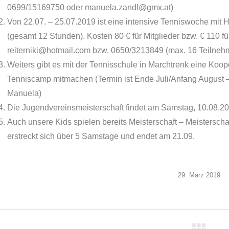
0699/15169750 oder manuela.zandl@gmx.at)
Von 22.07. – 25.07.2019 ist eine intensive Tenniswoche mit 
(gesamt 12 Stunden). Kosten 80 € für Mitglieder bzw. € 110 fü
reiterniki@hotmail.com bzw. 0650/3213849 (max. 16 Teilneh
Weiters gibt es mit der Tennisschule in Marchtrenk eine Koo
Tenniscamp mitmachen (Termin ist Ende Juli/Anfang August – 
Manuela)
Die Jugendvereinsmeisterschaft findet am Samstag, 10.08.2019
Auch unsere Kids spielen bereits Meisterschaft – Meisterschaf
erstreckt sich über 5 Samstage und endet am 21.09.
29. März 2019