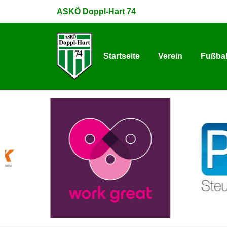
ASKÖ Doppl-Hart 74
Startseite
Verein
Fußbal
Startseite
Verein
Fußbal