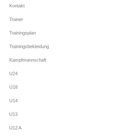
Kontakt
Trainer
Trainingsplan
Trainingsbekleidung
Kampfmannschaft
U24
U18
U14
U13
U12 A