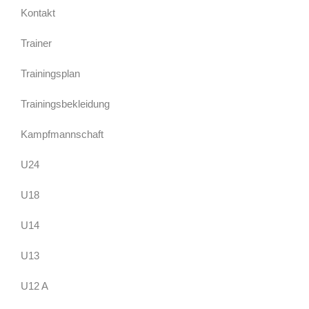
Kontakt
Trainer
Trainingsplan
Trainingsbekleidung
Kampfmannschaft
U24
U18
U14
U13
U12 A