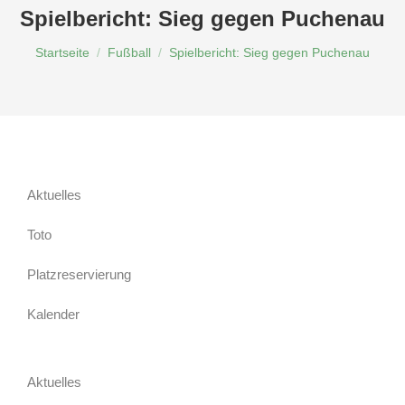
Spielbericht: Sieg gegen Puchenau
Du bist hier:
Startseite
Fußball
Spielbericht: Sieg gegen Puchenau
Aktuelles
Toto
Platzreservierung
Kalender
Aktuelles