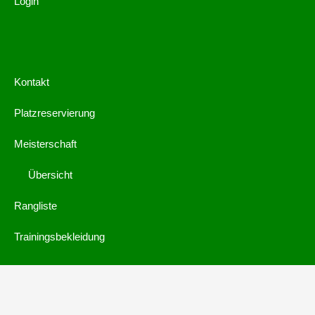
Login
Kontakt
Platzreservierung
Meisterschaft
Übersicht
Rangliste
Trainingsbekleidung
© 2019 by
webdings