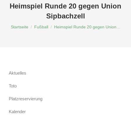
Heimspiel Runde 20 gegen Union
Sipbachzell
Du bist hier:
Startseite
Fußball
Heimspiel Runde 20 gegen Union…
Aktuelles
Toto
Platzreservierung
Kalender