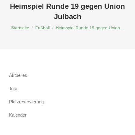
Heimspiel Runde 19 gegen Union
Julbach
Du bist hier:
Startseite
Fußball
Heimspiel Runde 19 gegen Union…
Aktuelles
Toto
Platzreservierung
Kalender