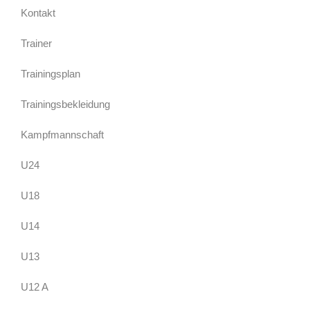
Kontakt
Trainer
Trainingsplan
Trainingsbekleidung
Kampfmannschaft
U24
U18
U14
U13
U12 A