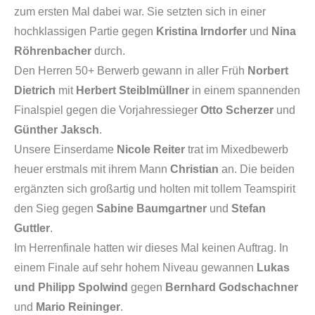
zum ersten Mal dabei war. Sie setzten sich in einer
hochklassigen Partie gegen
Kristina Irndorfer
und
Nina
Röhrenbacher
durch.
Den Herren 50+ Berwerb gewann in aller Früh
Norbert
Dietrich
mit
Herbert Steiblmüllner
in einem spannenden
Finalspiel gegen die Vorjahressieger
Otto Scherzer
und
Günther Jaksch
.
Unsere Einserdame
Nicole Reiter
trat im Mixedbewerb
heuer erstmals mit ihrem Mann
Christian
an. Die beiden
ergänzten sich großartig und holten mit tollem Teamspirit
den Sieg gegen
Sabine Baumgartner
und
Stefan
Guttler
.
Im Herrenfinale hatten wir dieses Mal keinen Auftrag. In
einem Finale auf sehr hohem Niveau gewannen
Lukas
und Philipp Spolwind
gegen
Bernhard Godschachner
und
Mario Reininger
.