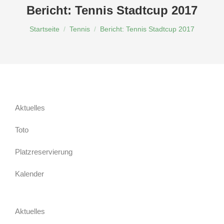
Bericht: Tennis Stadtcup 2017
Du bist hier:
Startseite
Tennis
Bericht: Tennis Stadtcup 2017
Aktuelles
Toto
Platzreservierung
Kalender
Aktuelles