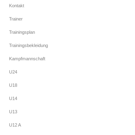
Kontakt
Trainer
Trainingsplan
Trainingsbekleidung
Kampfmannschaft
U24
U18
U14
U13
U12 A