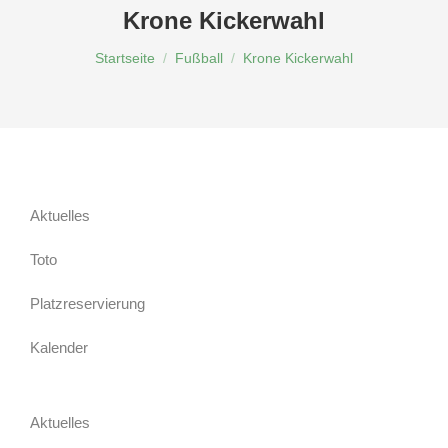
Krone Kickerwahl
Du bist hier:
Startseite
Fußball
Krone Kickerwahl
Aktuelles
Toto
Platzreservierung
Kalender
Aktuelles