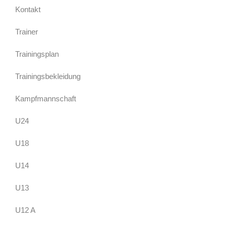
Kontakt
Trainer
Trainingsplan
Trainingsbekleidung
Kampfmannschaft
U24
U18
U14
U13
U12 A